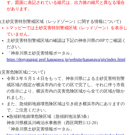
す。図面に表記されている縮尺は、出力後の縮尺と異なる場合
があります。
(土砂災害特別警戒区域（レッドゾーン）に関する情報について)
i-マッピーでは土砂災害特別警戒区域（レッドゾーン）を表示し
ていません。
土砂災害特別警戒区域の確認は下記の神奈川県のHPでご確認く
ださい。
「神奈川県土砂災害情報ポータル」
https://dosyasaigai.pref.kanagawa.jp/website/kanagawa/gis/index.html
(災害危険区域について)
令和３年５月１４日をもって、神奈川県による土砂災害特別警
戒区域の指定が横浜市内の全ての区で完了し、それに伴う市長
の告示により、横浜市内の災害危険区域から全ての区域が除か
れました。
また、急傾斜地崩壊危険区域は引き続き横浜市内にありますの
で、ご注意ください。
●急傾斜地崩壊危険区域（急傾斜地法第3条）
神奈川県横浜川崎治水事務所（西区岡野2-12-20）
「神奈川県土砂災害情報ポータル」