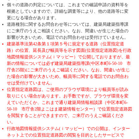
個々の道路の判定については、これまでの確認申請の資料等を
根拠としていますので、詳細な調査等により、他の道路等に変
更になる場合があります。
道路種別に関するお問合わせ等については、建築局建築指導課
にご来庁のうえご相談ください。なお、間違いが生じた場合の
影響が大きいため、電話でのお問合わせは受付けていません。
建築基準法第42条第１項第５号に規定する道路（位置指定道
路）の位置、延長及び幅員等を示す図面(位置指定道路図)を行政
地図情報提供システム(ｉマッピー）で公開しておりますが、最
新の情報については必ず建築局建築指導課(中区本町6-50-10 市
庁舎25階)にご来庁のうえご確認ください。なお、間違いが生じ
た場合の影響が大きいため、幅員等に関する電話でのお問合わ
せは受付けていません。
位置指定道路図は、ご使用のブラウザ環境により幅員等が読み
取りにくい場合があります。お手数ですが、ブラウザ環境を変
えていただくか、これまで通り建築局情報相談課（中区本町6-
50-10 市庁舎2階よこはま建築情報センター）で位置指定道路図
を閲覧することができますので、ご来庁のうえご確認くださ
い。
行政地図情報提供システム(ｉマッピー）での公開は、インター
ネット上での位置指定道路図の閲覧を目的としたサービスで