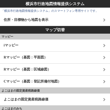
横浜市行政地図情報提供システム
「横浜市行政地図情報提供システム」のスマートフォン専用サイトです。
住所・目標物から地図を表示
マップ切替
マッピー
iマッピー
Rマッピー（基図：平面図）
Rマッピー（基図：区域線図）
Cマッピー（基図：登記所備付地図）
よこはまの固定資産税路線価
よこはまの固定資産税路線価
よこはまのみち