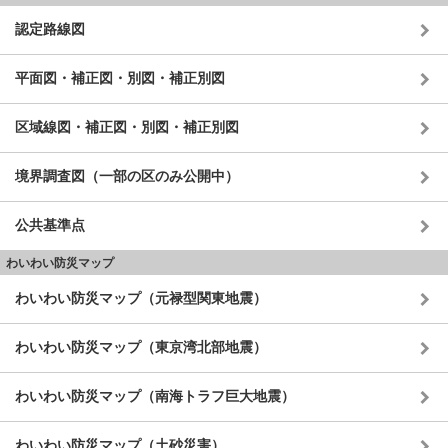
認定路線図
平面図・補正図・別図・補正別図
区域線図・補正図・別図・補正別図
境界調査図（一部の区のみ公開中）
公共基準点
わいわい防災マップ
わいわい防災マップ（元禄型関東地震）
わいわい防災マップ（東京湾北部地震）
わいわい防災マップ（南海トラフ巨大地震）
わいわい防災マップ（土砂災害）