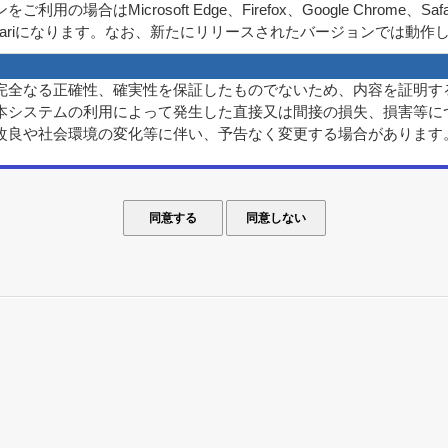
場合はMicrosoft Edge、Firefox、Google Chrome
e、Safariになります。なお、新たにリリースされたバージョンでは動
完全なる正確性、確実性を保証したものでないため、内容を証明す
本システムの利用によって発生した直接又は間接の損失、損害等に
改良や社会環境の変化等に伴い、予告なく変更する場合があります