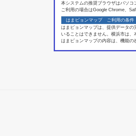
本システムの推奨ブラウザはパソコンをご利用の
ご利用の場合はGoogle Chrom
はまピョンマップ ご利用の条件
はまピョンマップは、提供データの
いることはできません。横浜市は、
はまピョンマップの内容は、機能の