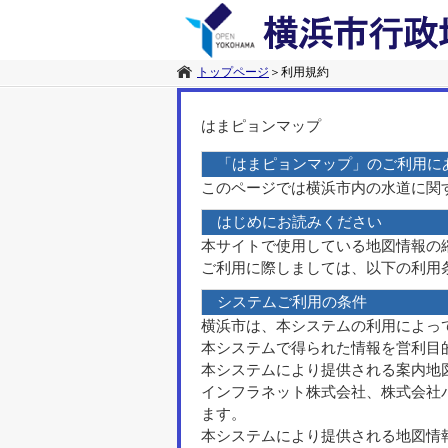
トップページ
＞
利用規約
はまピョンマップ
「はまピョンマップ」のご利用に
このページでは横浜市内の水道に関
はじめにお読みください
本サイトで使用している地図情報の
ご利用に際しましては、以下の利用
システムご利用の条件
横浜市は、本システムの利用によっ
本システムで得られた情報を営利目
本システムにより提供される案内地
インフラネット株式会社、株式会社
ます。
本システムにより提供される地図情