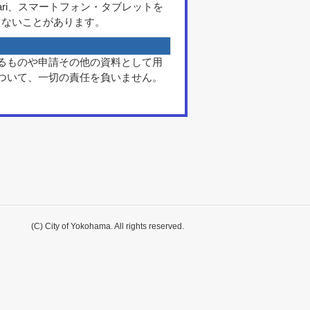
、Safari、スマートフォン・タブレットを
作しないことがあります。
るものや申請その他の資料として用
ついて、一切の責任を負いません。
。
(C) City of Yokohama. All rights reserved.