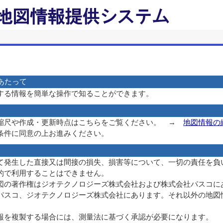
あたって
する情報を簡単な操作で知ることができます。
縮尺や作成・更新時点はこちらをご覧ください。 →
地図情報の
条件に同意の上お進みください。
て発生した直接又は間接の損失、損害等について、一切の責任を負
的で利用することはできません。
図の著作権はジオテクノロジーズ株式会社および株式会社パスコにあ
パスコ、ジオテクノロジーズ株式会社にあります。それ以外の地図
報を複製する場合には、測量法に基づく承認が必要になります。