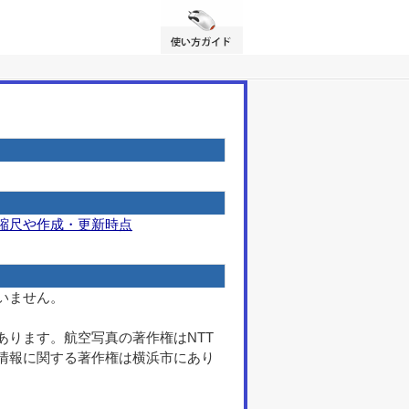
縮尺や作成・更新時点
いません。
ります。航空写真の著作権はNTT
情報に関する著作権は横浜市にあり